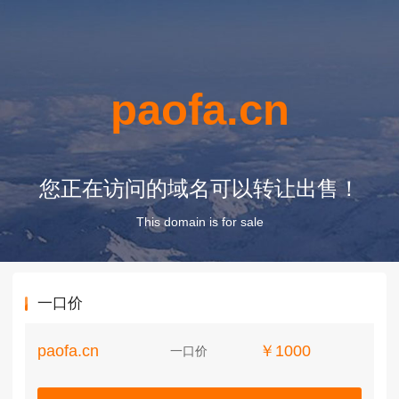
paofa.cn
您正在访问的域名可以转让出售！
This domain is for sale
一口价
paofa.cn
￥1000
一口价